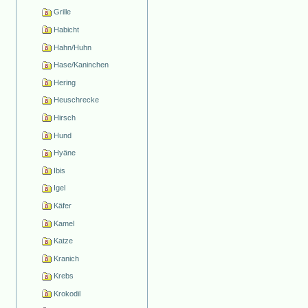
Grille
Habicht
Hahn/Huhn
Hase/Kaninchen
Hering
Heuschrecke
Hirsch
Hund
Hyäne
Ibis
Igel
Käfer
Kamel
Katze
Kranich
Krebs
Krokodil