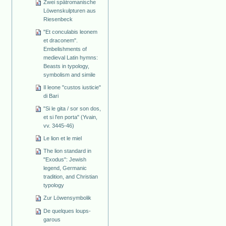
Zwei spätromanische
Löwenskulpturen aus
Riesenbeck
"Et conculabis leonem
et draconem".
Embelishments of
medieval Latin hymns:
Beasts in typology,
symbolism and simile
Il leone "custos iusticie"
di Bari
"Si le gita / sor son dos,
et si l'en porta" (Yvain,
vv. 3445-46)
Le lion et le miel
The lion standard in
"Exodus": Jewish
legend, Germanic
tradition, and Christian
typology
Zur Löwensymbolik
De quelques loups-
garous