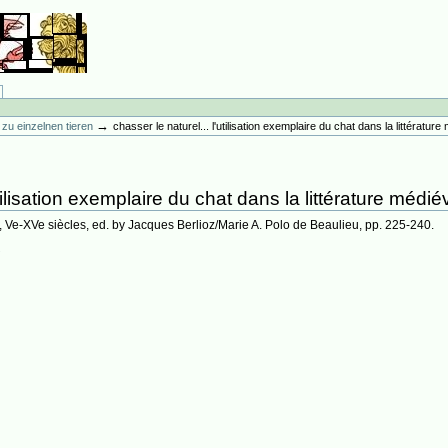
→
ur zu einzelnen tieren
chasser le naturel... l'utilisation exemplaire du chat dans la littérature
tilisation exemplaire du chat dans la littérature médié
 Ve-XVe siècles, ed. by Jacques Berlioz/Marie A. Polo de Beaulieu, pp. 225-240.
2