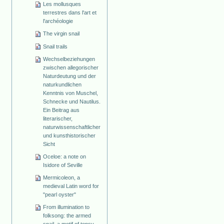
Les mollusques
terrestres dans l'art et
l'archéologie
The virgin snail
Snail trails
Wechselbeziehungen
zwischen allegorischer
Naturdeutung und der
naturkundlichen
Kenntnis von Muschel,
Schnecke und Nautilus.
Ein Beitrag aus
literarischer,
naturwissenschaftlicher
und kunsthistorischer
Sicht
Oceloe: a note on
Isidore of Seville
Mermicoleon, a
medieval Latin word for
"pearl oyster"
From illumination to
folksong: the armed