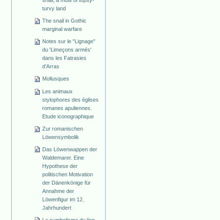
snail, a motif of topsy-
turvy land
The snail in Gothic
marginal warfare
Notes sur le "Lignage"
du 'Limeçons armés'
dans les Fatrasies
d’Arras
Mollusques
Les animaux
stylophores des églises
romanes apuliennes.
Etude iconographique
Zur romanischen
Löwensymbolik
Das Löwenwappen der
Waldemarer. Eine
Hypothese der
politischen Motivation
der Dänenkönige für
Annahme der
Löwenfigur im 12.
Jahrhundert
Le symbolisme du lion