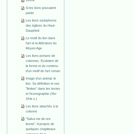
Leone
Si les lions pouvaient
parler
Les lions stylophores
des églises du Haut-
Dauphiné
Le motif du lion dans
l'art et la littérature du
Moyen Age
Les lions portans de
colonnes. Evolution de
la forme et du contenu
d'un motif de l'art roman
Image d'un animal: le
lion. Sa définition et ses
"limites" dans les textes
et l'iconographie (XIe-
XIVe s.)
Les lions attachés à la
colonne
"Salva me de ore
leonis". A propos de
quelques chapiteaux
romanes de la