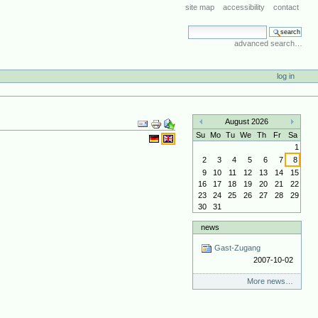
site map
accessibility
contact
search site
advanced search…
log in
Document
August 2026
Actions
«
»
Su
Mo
Tu
We
Th
Fr
Sa
1
2
3
4
5
6
7
8
9
10
11
12
13
14
15
16
17
18
19
20
21
22
23
24
25
26
27
28
29
30
31
news
Gast-Zugang
2007-10-02
More news…