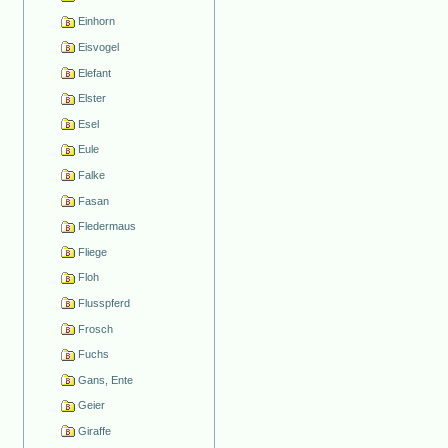
Einhorn
Eisvogel
Elefant
Elster
Esel
Eule
Falke
Fasan
Fledermaus
Fliege
Floh
Flusspferd
Frosch
Fuchs
Gans, Ente
Geier
Giraffe