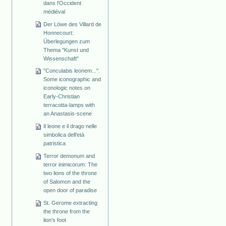
dans l'Occident
médiéval
Der Löwe des Villard de
Honnecourt:
Überlegungen zum
Thema "Kunst und
Wissenschaft"
"Conculabis leonem...".
Some iconographic and
iconologic notes on
Early-Christian
terracotta-lamps with
an Anastasis-scene
Il leone e il drago nelle
simbolica dell'età
patristica
Terror demonum and
terror inimicorum: The
two lions of the throne
of Salomon and the
open door of paradise
St. Gerome extracting
the throne from the
lion's foot