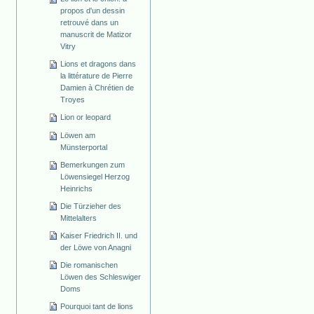
propos d'un dessin
retrouvé dans un
manuscrit de Matizor
Vitry
Lions et dragons dans
la littérature de Pierre
Damien à Chrétien de
Troyes
Lion or leopard
Löwen am
Münsterportal
Bemerkungen zum
Löwensiegel Herzog
Heinrichs
Die Türzieher des
Mittelalters
Kaiser Friedrich II. und
der Löwe von Anagni
Die romanischen
Löwen des Schleswiger
Doms
Pourquoi tant de lions