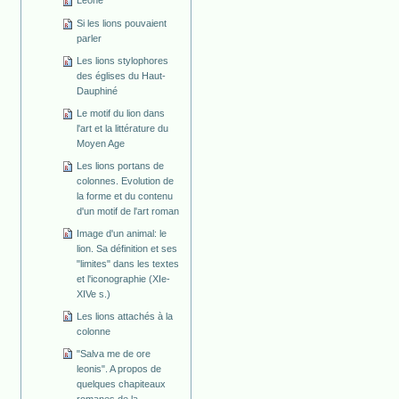
Leone
Si les lions pouvaient
parler
Les lions stylophores
des églises du Haut-
Dauphiné
Le motif du lion dans
l'art et la littérature du
Moyen Age
Les lions portans de
colonnes. Evolution de
la forme et du contenu
d'un motif de l'art roman
Image d'un animal: le
lion. Sa définition et ses
"limites" dans les textes
et l'iconographie (XIe-
XIVe s.)
Les lions attachés à la
colonne
"Salva me de ore
leonis". A propos de
quelques chapiteaux
romanes de la