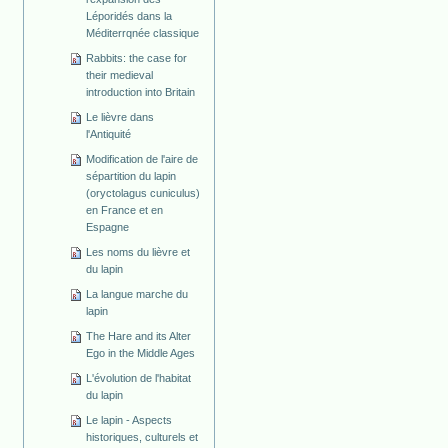
Léporidés dans la
Méditerrqnée classique
Rabbits: the case for
their medieval
introduction into Britain
Le lièvre dans
l'Antiquité
Modification de l'aire de
sépartition du lapin
(oryctolagus cuniculus)
en France et en
Espagne
Les noms du lièvre et
du lapin
La langue marche du
lapin
The Hare and its Alter
Ego in the Middle Ages
L'évolution de l'habitat
du lapin
Le lapin - Aspects
historiques, culturels et