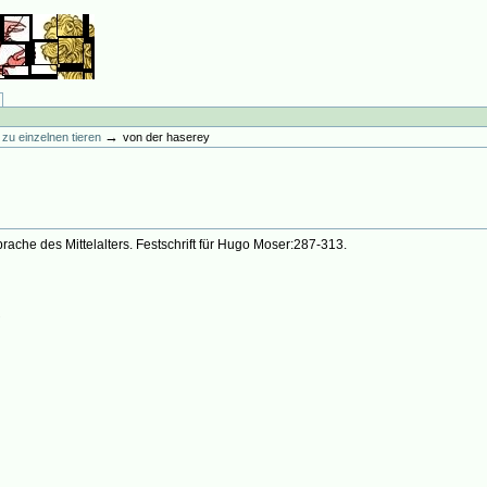
→
ur zu einzelnen tieren
von der haserey
rache des Mittelalters. Festschrift für Hugo Moser:287-313.
2