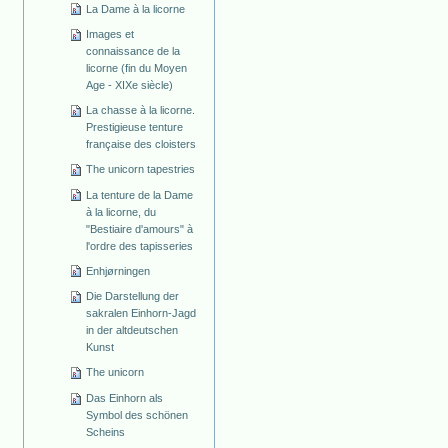
La Dame à la licorne
Images et
connaissance de la
licorne (fin du Moyen
Age - XIXe siècle)
La chasse à la licorne.
Prestigieuse tenture
française des cloisters
The unicorn tapestries
La tenture de la Dame
à la licorne, du
"Bestiaire d'amours" à
l'ordre des tapisseries
Enhjørningen
Die Darstellung der
sakralen Einhorn-Jagd
in der altdeutschen
Kunst
The unicorn
Das Einhorn als
Symbol des schönen
Scheins