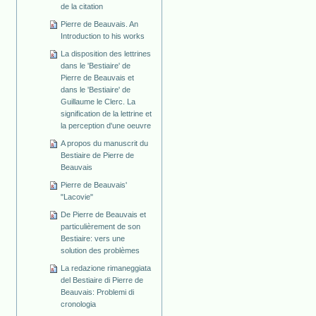
de la citation
Pierre de Beauvais. An
Introduction to his works
La disposition des lettrines
dans le 'Bestiaire' de
Pierre de Beauvais et
dans le 'Bestiaire' de
Guillaume le Clerc. La
signification de la lettrine et
la perception d'une oeuvre
A propos du manuscrit du
Bestiaire de Pierre de
Beauvais
Pierre de Beauvais'
"Lacovie"
De Pierre de Beauvais et
particulièrement de son
Bestiaire: vers une
solution des problèmes
La redazione rimaneggiata
del Bestiaire di Pierre de
Beauvais: Problemi di
cronologia