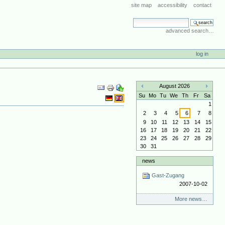
site map
accessibility
contact
search site
advanced search…
log in
Document
August 2026
Actions
«
»
Su
Mo
Tu
We
Th
Fr
Sa
1
2
3
4
5
6
7
8
9
10
11
12
13
14
15
16
17
18
19
20
21
22
23
24
25
26
27
28
29
30
31
news
Gast-Zugang
2007-10-02
More news…