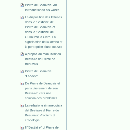
Pierre de Beauvais. An
Introduction to his works
La disposition des lettrines
dans le 'Bestiaire' de
Pierre de Beauvais et
dans le 'Bestiaire' de
Guillaume le Clerc. La
signification de la lettrine et
la perception d'une oeuvre
A propos du manuscrit du
Bestiaire de Pierre de
Beauvais
Pierre de Beauvais'
"Lacovie"
De Pierre de Beauvais et
particulièrement de son
Bestiaire: vers une
solution des problèmes
La redazione rimaneggiata
del Bestiaire di Pierre de
Beauvais: Problemi di
cronologia
Il "Bestiaire" di Pierre de