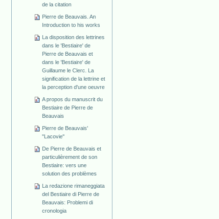
de la citation
Pierre de Beauvais. An
Introduction to his works
La disposition des lettrines
dans le 'Bestiaire' de
Pierre de Beauvais et
dans le 'Bestiaire' de
Guillaume le Clerc. La
signification de la lettrine et
la perception d'une oeuvre
A propos du manuscrit du
Bestiaire de Pierre de
Beauvais
Pierre de Beauvais'
"Lacovie"
De Pierre de Beauvais et
particulièrement de son
Bestiaire: vers une
solution des problèmes
La redazione rimaneggiata
del Bestiaire di Pierre de
Beauvais: Problemi di
cronologia