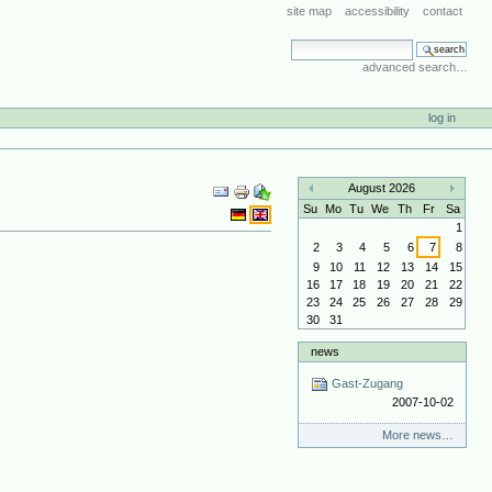
site map
accessibility
contact
search site
advanced search…
log in
Document
August 2026
Actions
«
»
Su
Mo
Tu
We
Th
Fr
Sa
1
2
3
4
5
6
7
8
9
10
11
12
13
14
15
16
17
18
19
20
21
22
23
24
25
26
27
28
29
30
31
news
Gast-Zugang
2007-10-02
More news…