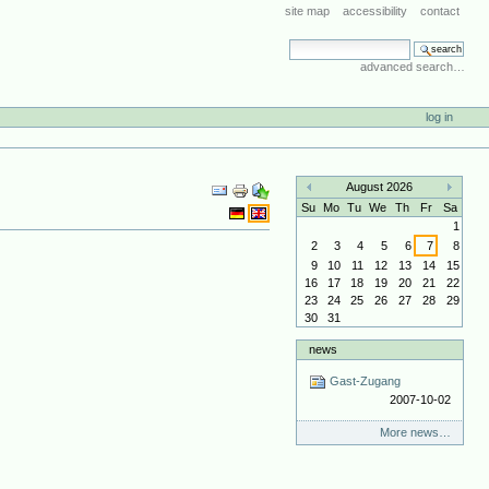
site map
accessibility
contact
search site
advanced search…
log in
Document
August 2026
Actions
«
»
Su
Mo
Tu
We
Th
Fr
Sa
1
2
3
4
5
6
7
8
9
10
11
12
13
14
15
16
17
18
19
20
21
22
23
24
25
26
27
28
29
30
31
news
Gast-Zugang
2007-10-02
More news…