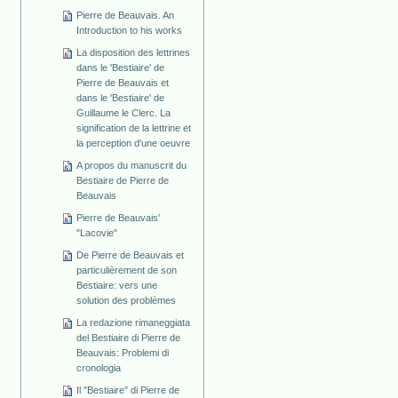
Pierre de Beauvais. An
Introduction to his works
La disposition des lettrines
dans le 'Bestiaire' de
Pierre de Beauvais et
dans le 'Bestiaire' de
Guillaume le Clerc. La
signification de la lettrine et
la perception d'une oeuvre
A propos du manuscrit du
Bestiaire de Pierre de
Beauvais
Pierre de Beauvais'
"Lacovie"
De Pierre de Beauvais et
particulièrement de son
Bestiaire: vers une
solution des problèmes
La redazione rimaneggiata
del Bestiaire di Pierre de
Beauvais: Problemi di
cronologia
Il "Bestiaire" di Pierre de