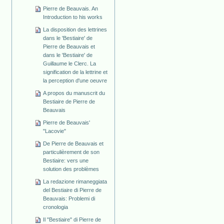
Pierre de Beauvais. An
Introduction to his works
La disposition des lettrines
dans le 'Bestiaire' de
Pierre de Beauvais et
dans le 'Bestiaire' de
Guillaume le Clerc. La
signification de la lettrine et
la perception d'une oeuvre
A propos du manuscrit du
Bestiaire de Pierre de
Beauvais
Pierre de Beauvais'
"Lacovie"
De Pierre de Beauvais et
particulièrement de son
Bestiaire: vers une
solution des problèmes
La redazione rimaneggiata
del Bestiaire di Pierre de
Beauvais: Problemi di
cronologia
Il "Bestiaire" di Pierre de