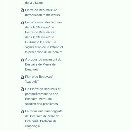
de la citation
Pierre de Beauvais. An
Introduction to his works
La disposition des lettrines
dans le 'Bestiaire' de
Pierre de Beauvais et
dans le 'Bestiaire' de
Guillaume le Clerc. La
signification de la lettrine et
la perception d'une oeuvre
A propos du manuscrit du
Bestiaire de Pierre de
Beauvais
Pierre de Beauvais'
"Lacovie"
De Pierre de Beauvais et
particulièrement de son
Bestiaire: vers une
solution des problèmes
La redazione rimaneggiata
del Bestiaire di Pierre de
Beauvais: Problemi di
cronologia