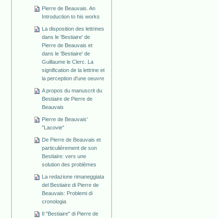
Pierre de Beauvais. An
Introduction to his works
La disposition des lettrines
dans le 'Bestiaire' de
Pierre de Beauvais et
dans le 'Bestiaire' de
Guillaume le Clerc. La
signification de la lettrine et
la perception d'une oeuvre
A propos du manuscrit du
Bestiaire de Pierre de
Beauvais
Pierre de Beauvais'
"Lacovie"
De Pierre de Beauvais et
particulièrement de son
Bestiaire: vers une
solution des problèmes
La redazione rimaneggiata
del Bestiaire di Pierre de
Beauvais: Problemi di
cronologia
Il "Bestiaire" di Pierre de