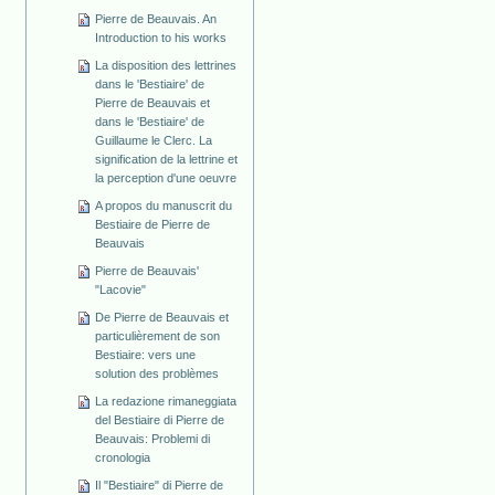
Pierre de Beauvais. An
Introduction to his works
La disposition des lettrines
dans le 'Bestiaire' de
Pierre de Beauvais et
dans le 'Bestiaire' de
Guillaume le Clerc. La
signification de la lettrine et
la perception d'une oeuvre
A propos du manuscrit du
Bestiaire de Pierre de
Beauvais
Pierre de Beauvais'
"Lacovie"
De Pierre de Beauvais et
particulièrement de son
Bestiaire: vers une
solution des problèmes
La redazione rimaneggiata
del Bestiaire di Pierre de
Beauvais: Problemi di
cronologia
Il "Bestiaire" di Pierre de