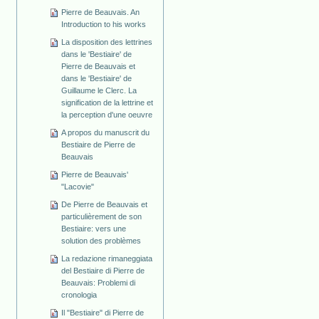
Pierre de Beauvais. An
Introduction to his works
La disposition des lettrines
dans le 'Bestiaire' de
Pierre de Beauvais et
dans le 'Bestiaire' de
Guillaume le Clerc. La
signification de la lettrine et
la perception d'une oeuvre
A propos du manuscrit du
Bestiaire de Pierre de
Beauvais
Pierre de Beauvais'
"Lacovie"
De Pierre de Beauvais et
particulièrement de son
Bestiaire: vers une
solution des problèmes
La redazione rimaneggiata
del Bestiaire di Pierre de
Beauvais: Problemi di
cronologia
Il "Bestiaire" di Pierre de