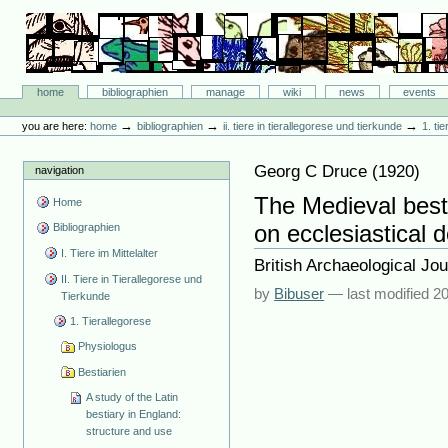
Skip
to
content.
|
Skip
Bibliographie-Portal
to
Sections
home
bibliographien
manage
wiki
news
events
navigation
Personal
tools
→
→
→
you are here:
home
bibliographien
ii. tiere in tierallegorese und tierkunde
1. ti
Georg C Druce
(
1920
)
navigation
The Medieval besti
Home
on ecclesiastical d
Bibliographien
I. Tiere im Mittelalter
British Archaeological Jo
II. Tiere in Tierallegorese und
by
Bibuser
—
last modified
20
Tierkunde
1. Tierallegorese
Physiologus
Bestiarien
A study of the Latin
bestiary in England:
structure and use