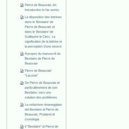
Pierre de Beauvais. An
Introduction to his works
La disposition des lettrines
dans le 'Bestiaire' de
Pierre de Beauvais et
dans le 'Bestiaire' de
Guillaume le Clerc. La
signification de la lettrine et
la perception d'une oeuvre
A propos du manuscrit du
Bestiaire de Pierre de
Beauvais
Pierre de Beauvais'
"Lacovie"
De Pierre de Beauvais et
particulièrement de son
Bestiaire: vers une
solution des problèmes
La redazione rimaneggiata
del Bestiaire di Pierre de
Beauvais: Problemi di
cronologia
Il "Bestiaire" di Pierre de