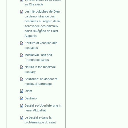
au XIIe siècle
Les hiéroglyphes de Dieu.
La demonstrance des
bestiaires au regard de la
senefiance des animaux
selon l'exégèse de Saint
Augustin
Ecriture et vocation des
bestiaires
Mediaeval Latin and
French bestiaries
Nature in the medieval
bestiary
Bestiaries: an aspect of
medieval patronage
Islam
Bestiario
Bestiaires-Überlieferung in
neuer Aktualität
Le bestiaire dans la
problématique du salut