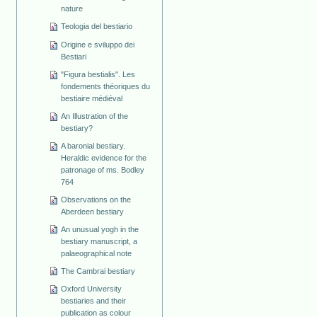
nature
Teologia del bestiario
Origine e sviluppo dei
Bestiari
"Figura bestialis". Les
fondements théoriques du
bestiaire médiéval
An Illustration of the
bestiary?
A baronial bestiary.
Heraldic evidence for the
patronage of ms. Bodley
764
Observations on the
Aberdeen bestiary
An unusual yogh in the
bestiary manuscript, a
palaeographical note
The Cambrai bestiary
Oxford University
bestiaries and their
publication as colour