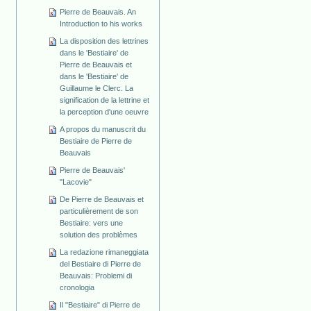
Pierre de Beauvais. An
Introduction to his works
La disposition des lettrines
dans le 'Bestiaire' de
Pierre de Beauvais et
dans le 'Bestiaire' de
Guillaume le Clerc. La
signification de la lettrine et
la perception d'une oeuvre
A propos du manuscrit du
Bestiaire de Pierre de
Beauvais
Pierre de Beauvais'
"Lacovie"
De Pierre de Beauvais et
particulièrement de son
Bestiaire: vers une
solution des problèmes
La redazione rimaneggiata
del Bestiaire di Pierre de
Beauvais: Problemi di
cronologia
Il "Bestiaire" di Pierre de