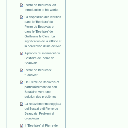
Pierre de Beauvais. An
Introduction to his works
La disposition des lettrines
dans le 'Bestiaire' de
Pierre de Beauvais et
dans le 'Bestiaire' de
Guillaume le Clerc. La
signification de la lettrine et
la perception d'une oeuvre
A propos du manuscrit du
Bestiaire de Pierre de
Beauvais
Pierre de Beauvais'
"Lacovie"
De Pierre de Beauvais et
particulièrement de son
Bestiaire: vers une
solution des problèmes
La redazione rimaneggiata
del Bestiaire di Pierre de
Beauvais: Problemi di
cronologia
Il "Bestiaire" di Pierre de