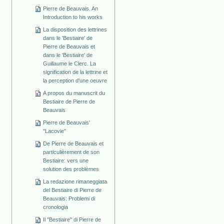
Pierre de Beauvais. An
Introduction to his works
La disposition des lettrines
dans le 'Bestiaire' de
Pierre de Beauvais et
dans le 'Bestiaire' de
Guillaume le Clerc. La
signification de la lettrine et
la perception d'une oeuvre
A propos du manuscrit du
Bestiaire de Pierre de
Beauvais
Pierre de Beauvais'
"Lacovie"
De Pierre de Beauvais et
particulièrement de son
Bestiaire: vers une
solution des problèmes
La redazione rimaneggiata
del Bestiaire di Pierre de
Beauvais: Problemi di
cronologia
Il "Bestiaire" di Pierre de