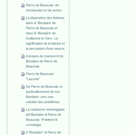
Pierre de Beauvais. An
Introduction to his works
La disposition des lettrines
dans le 'Bestiaire' de
Pierre de Beauvais et
dans le 'Bestiaire' de
Guillaume le Clerc. La
signification de la lettrine et
la perception d'une oeuvre
A propos du manuscrit du
Bestiaire de Pierre de
Beauvais
Pierre de Beauvais'
"Lacovie"
De Pierre de Beauvais et
particulièrement de son
Bestiaire: vers une
solution des problèmes
La redazione rimaneggiata
del Bestiaire di Pierre de
Beauvais: Problemi di
cronologia
Il "Bestiaire" di Pierre de