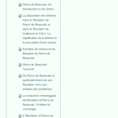
Pierre de Beauvais. An
Introduction to his works
La disposition des lettrines
dans le 'Bestiaire' de
Pierre de Beauvais et
dans le 'Bestiaire' de
Guillaume le Clerc. La
signification de la lettrine et
la perception d'une oeuvre
A propos du manuscrit du
Bestiaire de Pierre de
Beauvais
Pierre de Beauvais'
"Lacovie"
De Pierre de Beauvais et
particulièrement de son
Bestiaire: vers une
solution des problèmes
La redazione rimaneggiata
del Bestiaire di Pierre de
Beauvais: Problemi di
cronologia
Il "Bestiaire" di Pierre de