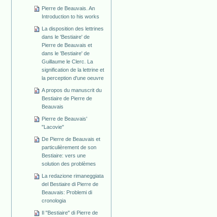
Pierre de Beauvais. An
Introduction to his works
La disposition des lettrines
dans le 'Bestiaire' de
Pierre de Beauvais et
dans le 'Bestiaire' de
Guillaume le Clerc. La
signification de la lettrine et
la perception d'une oeuvre
A propos du manuscrit du
Bestiaire de Pierre de
Beauvais
Pierre de Beauvais'
"Lacovie"
De Pierre de Beauvais et
particulièrement de son
Bestiaire: vers une
solution des problèmes
La redazione rimaneggiata
del Bestiaire di Pierre de
Beauvais: Problemi di
cronologia
Il "Bestiaire" di Pierre de