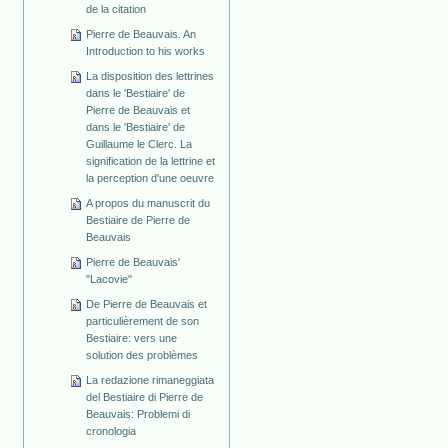
de la citation
Pierre de Beauvais. An
Introduction to his works
La disposition des lettrines
dans le 'Bestiaire' de
Pierre de Beauvais et
dans le 'Bestiaire' de
Guillaume le Clerc. La
signification de la lettrine et
la perception d'une oeuvre
A propos du manuscrit du
Bestiaire de Pierre de
Beauvais
Pierre de Beauvais'
"Lacovie"
De Pierre de Beauvais et
particulièrement de son
Bestiaire: vers une
solution des problèmes
La redazione rimaneggiata
del Bestiaire di Pierre de
Beauvais: Problemi di
cronologia