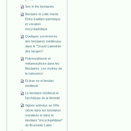
Sex in the bestiaries
Bestiaire et culte marial.
Entre tradition patristique
et vocation
encyclopédique
Quelques survivances
des bestiaires médiévaux
dans le "Grand calendrier
des bergers"
Polymorphisme et
métamorphose dans les
Bestiaires. Les mythes de
la naissance
El drac en el bestiari
medieval
Le bestiaire médiéval et
l'archétype de la féminité
Signes animaux au XIIIe
siècle dans les bestiaires
moralisés et dans le
bestiaire "encyclopédique"
de Brunnetto Latini