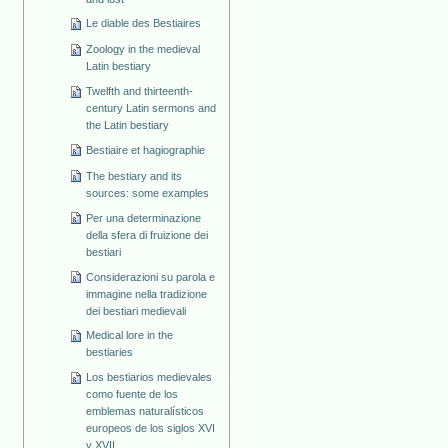
Le diable des Bestiaires
Zoology in the medieval
Latin bestiary
Twelfth and thirteenth-
century Latin sermons and
the Latin bestiary
Bestiaire et hagiographie
The bestiary and its
sources: some examples
Per una determinazione
della sfera di fruizione dei
bestiari
Considerazioni su parola e
immagine nella tradizione
dei bestiari medievali
Medical lore in the
bestiaries
Los bestiarios medievales
como fuente de los
emblemas naturalísticos
europeos de los siglos XVI
y XVII