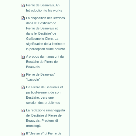
Pierre de Beauvais. An
Introduction to his works
La disposition des lettrines
dans le 'Bestiaire' de
Pierre de Beauvais et
dans le 'Bestiaire' de
Guillaume le Clerc. La
signification de la lettrine et
la perception d'une oeuvre
A propos du manuscrit du
Bestiaire de Pierre de
Beauvais
Pierre de Beauvais'
"Lacovie"
De Pierre de Beauvais et
particulièrement de son
Bestiaire: vers une
solution des problèmes
La redazione rimaneggiata
del Bestiaire di Pierre de
Beauvais: Problemi di
cronologia
Il "Bestiaire" di Pierre de