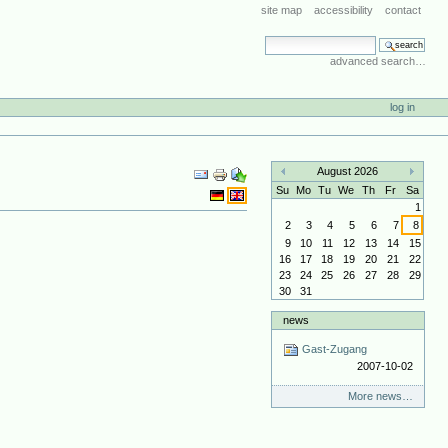
site map
accessibility
contact
search site
advanced search…
log in
Document
August 2026
Actions
«
»
Su
Mo
Tu
We
Th
Fr
Sa
1
2
3
4
5
6
7
8
9
10
11
12
13
14
15
16
17
18
19
20
21
22
23
24
25
26
27
28
29
30
31
news
Gast-Zugang
2007-10-02
More news…