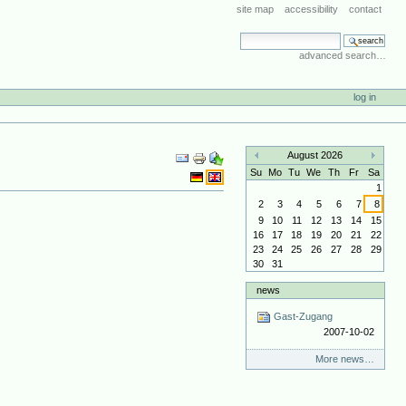
site map
accessibility
contact
search site
advanced search…
log in
Document
August 2026
Actions
«
»
Su
Mo
Tu
We
Th
Fr
Sa
1
2
3
4
5
6
7
8
9
10
11
12
13
14
15
16
17
18
19
20
21
22
23
24
25
26
27
28
29
30
31
news
Gast-Zugang
2007-10-02
More news…