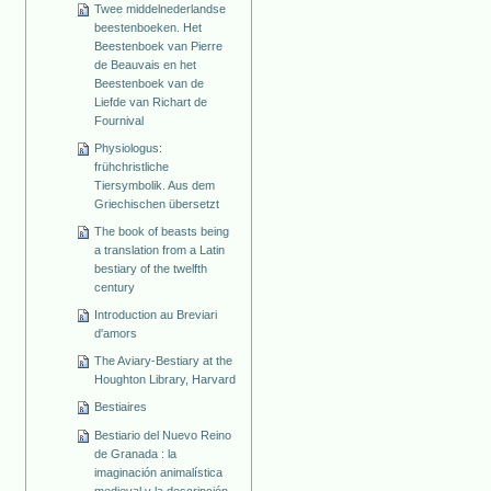
Twee middelnederlandse
beestenboeken. Het
Beestenboek van Pierre
de Beauvais en het
Beestenboek van de
Liefde van Richart de
Fournival
Physiologus:
frühchristliche
Tiersymbolik. Aus dem
Griechischen übersetzt
The book of beasts being
a translation from a Latin
bestiary of the twelfth
century
Introduction au Breviari
d'amors
The Aviary-Bestiary at the
Houghton Library, Harvard
Bestiaires
Bestiario del Nuevo Reino
de Granada : la
imaginación animalística
medieval y la descripción