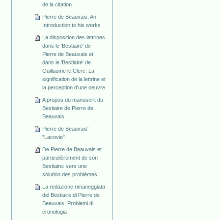
de la citation
Pierre de Beauvais. An
Introduction to his works
La disposition des lettrines
dans le 'Bestiaire' de
Pierre de Beauvais et
dans le 'Bestiaire' de
Guillaume le Clerc. La
signification de la lettrine et
la perception d'une oeuvre
A propos du manuscrit du
Bestiaire de Pierre de
Beauvais
Pierre de Beauvais'
"Lacovie"
De Pierre de Beauvais et
particulièrement de son
Bestiaire: vers une
solution des problèmes
La redazione rimaneggiata
del Bestiaire di Pierre de
Beauvais: Problemi di
cronologia