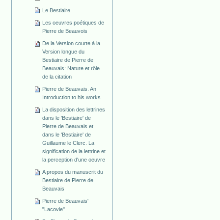
Le Bestiaire
Les oeuvres poétiques de
Pierre de Beauvois
De la Version courte à la
Version longue du
Bestiaire de Pierre de
Beauvais: Nature et rôle
de la citation
Pierre de Beauvais. An
Introduction to his works
La disposition des lettrines
dans le 'Bestiaire' de
Pierre de Beauvais et
dans le 'Bestiaire' de
Guillaume le Clerc. La
signification de la lettrine et
la perception d'une oeuvre
A propos du manuscrit du
Bestiaire de Pierre de
Beauvais
Pierre de Beauvais'
"Lacovie"