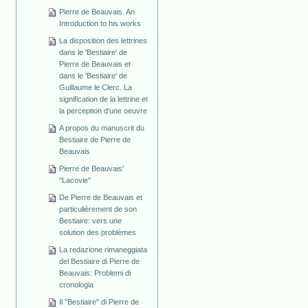
Pierre de Beauvais. An
Introduction to his works
La disposition des lettrines
dans le 'Bestiaire' de
Pierre de Beauvais et
dans le 'Bestiaire' de
Guillaume le Clerc. La
signification de la lettrine et
la perception d'une oeuvre
A propos du manuscrit du
Bestiaire de Pierre de
Beauvais
Pierre de Beauvais'
"Lacovie"
De Pierre de Beauvais et
particulièrement de son
Bestiaire: vers une
solution des problèmes
La redazione rimaneggiata
del Bestiaire di Pierre de
Beauvais: Problemi di
cronologia
Il "Bestiaire" di Pierre de