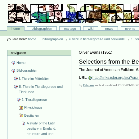
Skip
to
content.
|
Skip
Bibliographie-Portal
to
Sections
home
bibliographien
manage
wiki
news
events
navigation
Personal
tools
→
→
→
you are here:
home
bibliographien
ii. tiere in tierallegorese und tierkunde
1. ti
Oliver Evans
(
1951
)
navigation
Selections from the Be
Home
The Journal of American Folklore, 
Bibliographien
URL
http://links.jstor.org
I. Tiere im Mittelalter
by
Bibuser
—
last modified
2008-03-06 2
II. Tiere in Tierallegorese und
Tierkunde
1. Tierallegorese
Physiologus
Bestiarien
A study of the Latin
bestiary in England:
structure and use