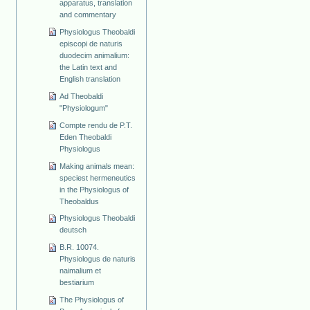
apparatus, translation
and commentary
Physiologus Theobaldi
episcopi de naturis
duodecim animalium:
the Latin text and
English translation
Ad Theobaldi
"Physiologum"
Compte rendu de P.T.
Eden Theobaldi
Physiologus
Making animals mean:
speciest hermeneutics
in the Physiologus of
Theobaldus
Physiologus Theobaldi
deutsch
B.R. 10074.
Physiologus de naturis
naimalium et
bestiarium
The Physiologus of