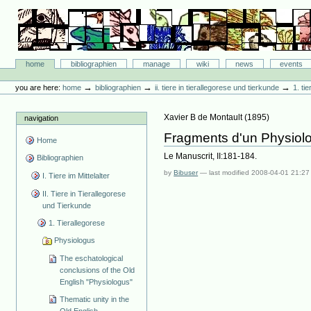
Skip
to
content.
|
Skip
Bibliographie-Portal
to
Sections
home
bibliographien
manage
wiki
news
events
navigation
Personal
tools
→
→
→
you are here:
home
bibliographien
ii. tiere in tierallegorese und tierkunde
1. ti
Xavier B de Montault
(
1895
)
navigation
Fragments d'un Physiolo
Home
Le Manuscrit, II:181-184.
Bibliographien
by
Bibuser
—
last modified
2008-04-01 21:27
I. Tiere im Mittelalter
II. Tiere in Tierallegorese
und Tierkunde
1. Tierallegorese
Physiologus
The eschatological
conclusions of the Old
English "Physiologus"
Thematic unity in the
Old English