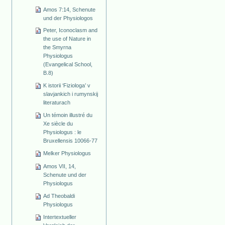
Amos 7:14, Schenute
und der Physiologos
Peter, Iconoclasm and
the use of Nature in
the Smyrna
Physiologus
(Evangelical School,
B.8)
K istorii ‘Fiziologa’ v
slavjankich i rumynskij
literaturach
Un témoin illustré du
Xe siècle du
Physiologus : le
Bruxellensis 10066-77
Melker Physiologus
Amos VII, 14,
Schenute und der
Physiologus
Ad Theobaldi
Physiologus
Intertextueller