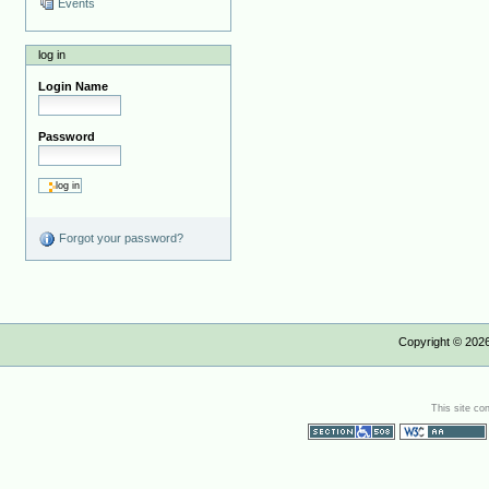
Events
log in
Login Name
Password
Forgot your password?
Copyright ©
202
This site co
Section 508
WCAG