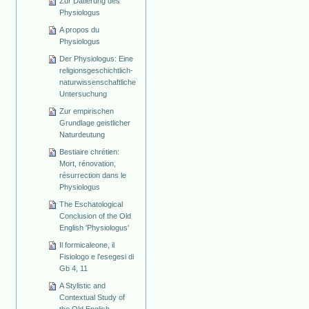
Zur Datierung des
Physiologus
A propos du
Physiologus
Der Physiologus: Eine
religionsgeschichtlich-
naturwissenschaftliche
Untersuchung
Zur empirischen
Grundlage geistlicher
Naturdeutung
Bestiaire chrétien:
Mort, rénovation,
résurrection dans le
Physiologus
The Eschatological
Conclusion of the Old
English 'Physiologus'
Il formicaleone, il
Fisiologo e l’esegesi di
Gb 4, 11
A Stylistic and
Contextual Study of