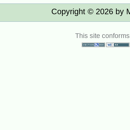
Copyright ©
2026
by M
This site conforms
Section 508
WCAG