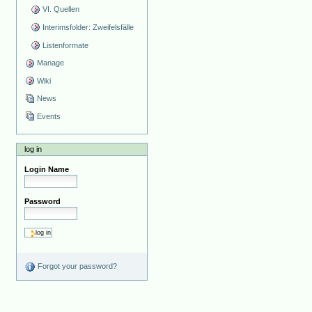
VI. Quellen
Interimsfolder: Zweifelsfälle
Listenformate
Manage
Wiki
News
Events
log in
Login Name
Password
Forgot your password?