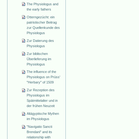
The Physiologus and
the early fathers
Otterngezücht: ein
patristischer Beitrag
zur Quellenkunde des
Physiologus
Zur Datierung des
Physiologus
Zur biblischen
Überlieferung im
Physiologus
The influence of the
Physiologus on Prüss'
"Herbary" of 1509
Zur Rezeption des
Physiologus im
Spätmittelalter und in
der frühen Neuzeit
Altägyptische Mythen
im Physiologus
"Navigatio Sancti
Brendani" and its
relationship with