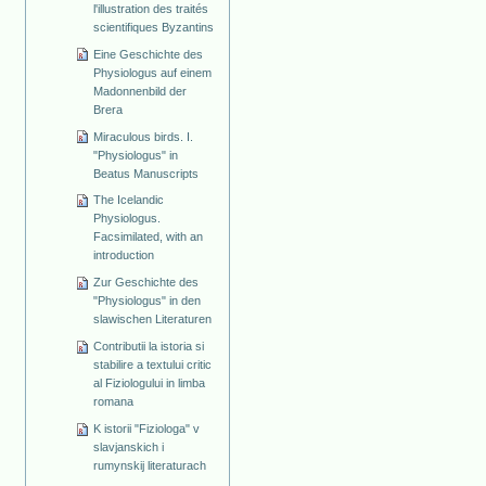
l'illustration des traités
scientifiques Byzantins
Eine Geschichte des
Physiologus auf einem
Madonnenbild der
Brera
Miraculous birds. I.
"Physiologus" in
Beatus Manuscripts
The Icelandic
Physiologus.
Facsimilated, with an
introduction
Zur Geschichte des
"Physiologus" in den
slawischen Literaturen
Contributii la istoria si
stabilire a textului critic
al Fiziologului in limba
romana
K istorii "Fiziologa" v
slavjanskich i
rumynskij literaturach