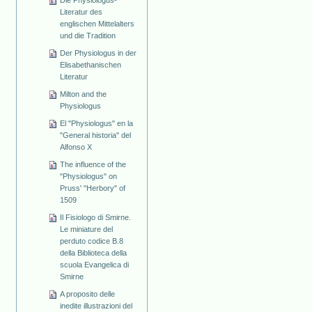
Die Physiologus-
Literatur des
englischen Mittelalters
und die Tradition
Der Physiologus in der
Elisabethanischen
Literatur
Milton and the
Physiologus
El "Physiologus" en la
"General historia" del
Alfonso X
The influence of the
"Physiologus" on
Pruss' "Herbory" of
1509
Il Fisiologo di Smirne.
Le miniature del
perduto codice B.8
della Biblioteca della
scuola Evangelica di
Smirne
A proposito delle
inedite illustrazioni del