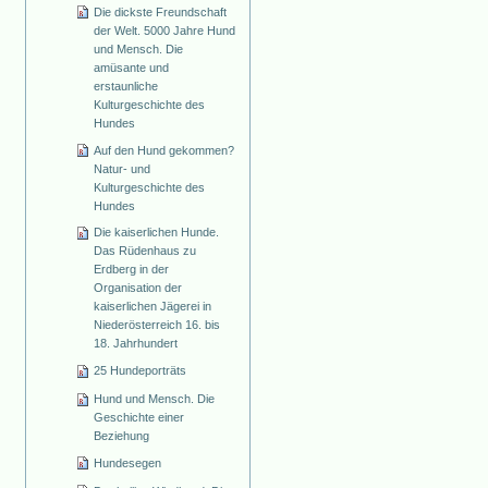
Die dickste Freundschaft
der Welt. 5000 Jahre Hund
und Mensch. Die
amüsante und
erstaunliche
Kulturgeschichte des
Hundes
Auf den Hund gekommen?
Natur- und
Kulturgeschichte des
Hundes
Die kaiserlichen Hunde.
Das Rüdenhaus zu
Erdberg in der
Organisation der
kaiserlichen Jägerei in
Niederösterreich 16. bis
18. Jahrhundert
25 Hundeporträts
Hund und Mensch. Die
Geschichte einer
Beziehung
Hundesegen