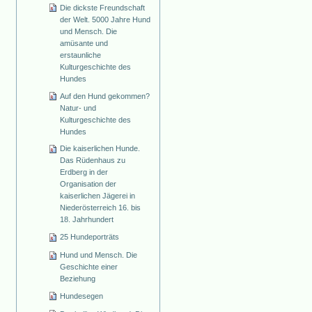
Die dickste Freundschaft
der Welt. 5000 Jahre Hund
und Mensch. Die
amüsante und
erstaunliche
Kulturgeschichte des
Hundes
Auf den Hund gekommen?
Natur- und
Kulturgeschichte des
Hundes
Die kaiserlichen Hunde.
Das Rüdenhaus zu
Erdberg in der
Organisation der
kaiserlichen Jägerei in
Niederösterreich 16. bis
18. Jahrhundert
25 Hundeporträts
Hund und Mensch. Die
Geschichte einer
Beziehung
Hundesegen