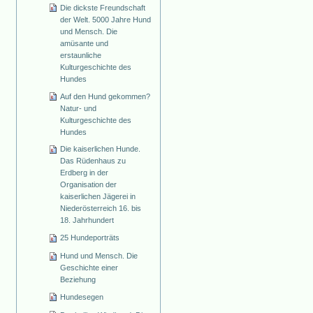
Die dickste Freundschaft
der Welt. 5000 Jahre Hund
und Mensch. Die
amüsante und
erstaunliche
Kulturgeschichte des
Hundes
Auf den Hund gekommen?
Natur- und
Kulturgeschichte des
Hundes
Die kaiserlichen Hunde.
Das Rüdenhaus zu
Erdberg in der
Organisation der
kaiserlichen Jägerei in
Niederösterreich 16. bis
18. Jahrhundert
25 Hundeporträts
Hund und Mensch. Die
Geschichte einer
Beziehung
Hundesegen